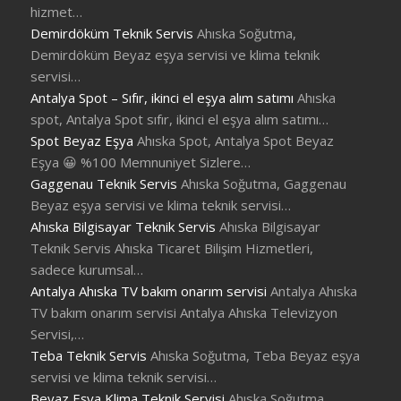
hizmet…
Demirdöküm Teknik Servis
Ahıska Soğutma,
Demirdöküm Beyaz eşya servisi ve klima teknik
servisi…
Antalya Spot – Sıfır, ikinci el eşya alım satımı
Ahıska
spot, Antalya Spot sıfır, ikinci el eşya alım satımı…
Spot Beyaz Eşya
Ahıska Spot, Antalya Spot Beyaz
Eşya 😀 %100 Memnuniyet Sizlere…
Gaggenau Teknik Servis
Ahıska Soğutma, Gaggenau
Beyaz eşya servisi ve klima teknik servisi…
Ahıska Bilgisayar Teknik Servis
Ahıska Bilgisayar
Teknik Servis Ahıska Ticaret Bilişim Hizmetleri,
sadece kurumsal…
Antalya Ahıska TV bakım onarım servisi
Antalya Ahıska
TV bakım onarım servisi Antalya Ahıska Televizyon
Servisi,…
Teba Teknik Servis
Ahıska Soğutma, Teba Beyaz eşya
servisi ve klima teknik servisi…
Beyaz Eşya Klima Teknik Servisi
Ahıska Soğutma,