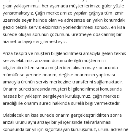
çıkan yaklaşımımızı, her aşamada müşterilerimize güler yüzle
yansıtmaktayız. Çağrı merkezimize yapılan çağrıya tüm İzmir
üzerinde seyir halinde olan ve adresinize en yakın konumdaki
gezici teknik servis ekibimizin yönlendirilmesi sonucu, en kısa
sürede oluşan sorunun çözümünü üretmeye odaklanmış bir
hizmet anlayışı sergilemekteyiz.
Arıza tespiti ve müşteri bilgilendirilmesi amacıyla gelen teknik
servis ekibimiz, arızanın durumu ile ilgili müşterimizi
bilgilendirdikten sonra müşteriden alınan onay sonucunda
mümkünse yerinde onarım, değilse onarımının yapılması
amacıyla ürünün servis merkezine transferini sağlamaktadır.
Onarım süreci sırasında müşteri bilgilendirilmesi konusunda
hassas bir yaklaşım sergileyen kuruluşumuz, çağrı merkezi
aracılığı ile onarım süreci hakkında sürekli bilgi vermektedir.
Olabilecek en kısa sürede onarım gerçekleştirildikten sonra
arızalı ürünü aynı arızayı bir yıl içerisinde tekrarlanması
konusunda bir yıl için sigortalayan kuruluşumuz, ürünü adresine