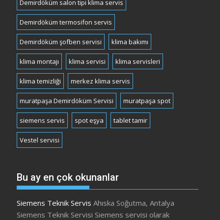
Demirdöküm salon tipi klima servis
Demirdöküm termosifon servis
Demirdöküm şofben servisi
klima bakımı
klima montajı
klima servisi
klima servisleri
klima temizliği
merkez klima servis
muratpaşa Demirdöküm Servisi
muratpaşa spot
siemens servis
spot eşya
tablet tamir
Vestel servisi
Bu ay en çok okunanlar
Siemens Teknik Servis
Ahıska Soğutma, Antalya
Siemens Teknik Servisi Siemens servisi olarak