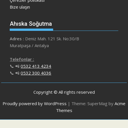
Çerezler politikası
Bize ulaşın
Ahıska Soğutma
Adres :
Deniz Mah. 121 Sk. No:30/B
Muratpaşa / Antalya
Telefonlar :
📞 📲
0532 413 4234
📞 📲
0532 300 4036
Copyright © All rights reserved
Proudly powered by WordPress
|
Theme: SuperMag by
Acme
Themes