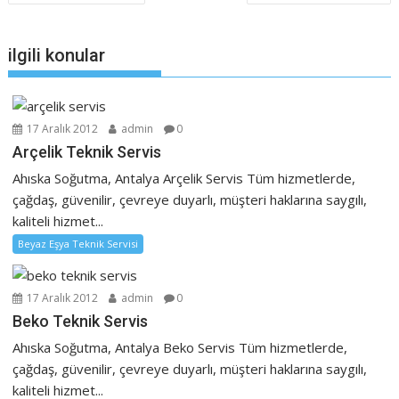
gezinmesi
ilgili konular
17 Aralık 2012
admin
0
Arçelik Teknik Servis
Ahıska Soğutma, Antalya Arçelik Servis Tüm hizmetlerde,
çağdaş, güvenilir, çevreye duyarlı, müşteri haklarına saygılı,
kaliteli hizmet...
Beyaz Eşya Teknik Servisi
17 Aralık 2012
admin
0
Beko Teknik Servis
Ahıska Soğutma, Antalya Beko Servis Tüm hizmetlerde,
çağdaş, güvenilir, çevreye duyarlı, müşteri haklarına saygılı,
kaliteli hizmet...