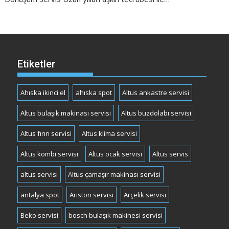
Etiketler
Ahıska ikinci el
ahıska spot
Altus ankastre servisi
Altus bulaşık makinası servisi
Altus buzdolabı servisi
Altus fırın servisi
Altus klima servisi
Altus kombi servisi
Altus ocak servisi
Altus servis
altus servisi
Altus çamaşır makinası servisi
antalya spot
Ariston servisi
Arçelik servisi
Beko servisi
bosch bulaşık makinesi servisi