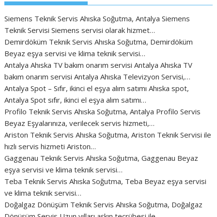
Siemens Teknik Servis
Ahıska Soğutma, Antalya Siemens
Teknik Servisi Siemens servisi olarak hizmet…
Demirdöküm Teknik Servis
Ahıska Soğutma, Demirdöküm
Beyaz eşya servisi ve klima teknik servisi…
Antalya Ahıska TV bakım onarım servisi
Antalya Ahıska TV
bakım onarım servisi Antalya Ahıska Televizyon Servisi,…
Antalya Spot – Sıfır, ikinci el eşya alım satımı
Ahıska spot,
Antalya Spot sıfır, ikinci el eşya alım satımı…
Profilo Teknik Servis
Ahıska Soğutma, Antalya Profilo Servis
Beyaz Eşyalarınıza, verilecek servis hizmeti,…
Ariston Teknik Servis
Ahıska Soğutma, Ariston Teknik Servisi ile
hızlı servis hizmeti Ariston…
Gaggenau Teknik Servis
Ahıska Soğutma, Gaggenau Beyaz
eşya servisi ve klima teknik servisi…
Teba Teknik Servis
Ahıska Soğutma, Teba Beyaz eşya servisi
ve klima teknik servisi…
Doğalgaz Dönüşüm Teknik Servis
Ahıska Soğutma, Doğalgaz
Dönüşüm Servis Uzun yılları aşkın tecrübesi ile…