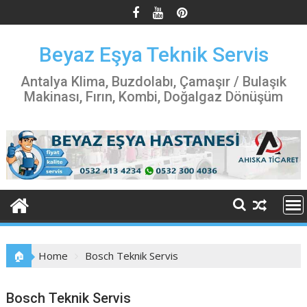
Skip
to
content
Beyaz Eşya Teknik Servis
Antalya Klima, Buzdolabı, Çamaşır / Bulaşık
Makinası, Fırın, Kombi, Doğalgaz Dönüşüm
🏠
Home
Bosch Teknik Servis
Bosch Teknik Servis